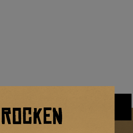
ZUM SHOP
 ROCKEN