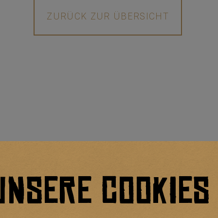
ZURÜCK ZUR ÜBERSICHT
UNSERE COOKIES