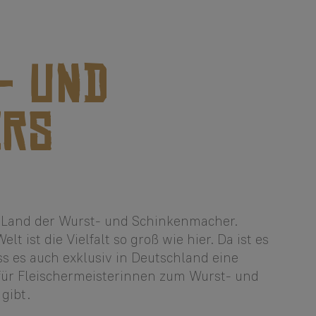
- UND
ERS
s Land der Wurst- und Schinkenmacher.
t ist die Vielfalt so groß wie hier. Da ist es
s es auch exklusiv in Deutschland eine
 für Fleischermeisterinnen zum Wurst- und
gibt.