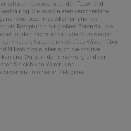
ter schauen bewusst über den Tellerrand
Foodpairing: Sie kombinieren verschiedene
 ganz neue Geschmackskombinationen
ren sie Rezepturen mit großem Potenzial, die
spiel für den nächsten Grillabend zu werden.
nsommeliers haben ein vertieftes Wissen über
nd Mikrobiologie, aber auch die positive
inken und Wurst in der Ernährung und der
assen Sie sich von Wurst- und
 bedienen! In unserer Metzgerei.