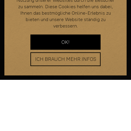
Nutzung unserer Websites durch die Besucher
zu sammeln. Diese Cookies helfen uns dabei,
Ihnen das bestmögliche Online-Erlebnis zu
bieten und unsere Website ständig zu
verbessern.
OK!
ICH BRAUCH MEHR INFOS